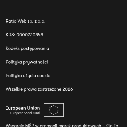
Ratio Web sp. z o.o.
KRS: 0000720848
Kodeks postępowania
Footer
Polityka prywatności
Polityka użycia cookie
Wszelkie prawa zastrzeżone 2026
Wsparcie MŚP w promocji marek produktowych –
Go To