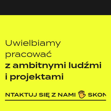
Uwielbiamy
pracować
z ambitnymi ludźmi
i projektami
AKTUJ SIĘ Z NAMI
SKONTAKT