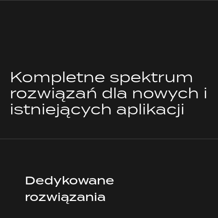
PRZEJDŹ
DO
TREŚCI
Kompletne spektrum
Oferta
rozwiązań dla nowych i
istniejących aplikacji
Dedykowane
rozwiązania