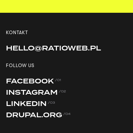
KONTAKT
HELLO@RATIOWEB.PL
FOLLOW US
FACEBOOK
/01
INSTAGRAM
/02
LINKEDIN
/03
DRUPAL.ORG
/04